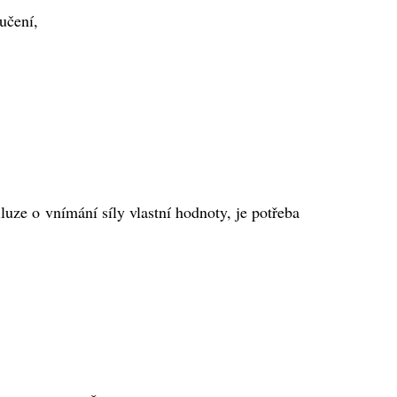
 učení,
luze o vnímání síly vlastní hodnoty, je potřeba