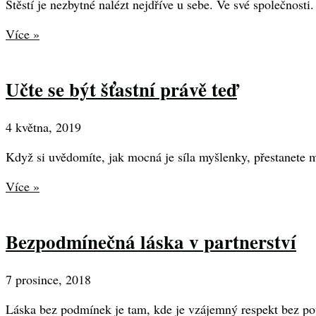
Štěstí je nezbytné nalézt nejdříve u sebe. Ve své společnosti.
Více »
Učte se být šťastní právě teď
4 května, 2019
Když si uvědomíte, jak mocná je síla myšlenky, přestanete m
Více »
Bezpodmínečná láska v partnerství
7 prosince, 2018
Láska bez podmínek je tam, kde je vzájemný respekt bez potř