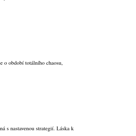
e o období totálního chaosu,
ná s nastavenou strategií. Láska k