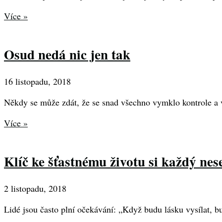
Více »
Osud nedá nic jen tak
16 listopadu, 2018
Někdy se může zdát, že se snad všechno vymklo kontrole a v
Více »
Klíč ke šťastnému životu si každý nes
2 listopadu, 2018
Lidé jsou často plní očekávání: „Když budu lásku vysílat, bud