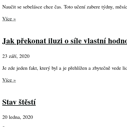
Naučit se sebelásce chce čas. Toto učení zabere týdny, měsíce 
Více »
Jak překonat iluzi o síle vlastní hodn
23 září, 2020
Je zde jeden fakt, který byl a je přehlížen a zbytečně vede l
Více »
Stav štěstí
20 ledna, 2020