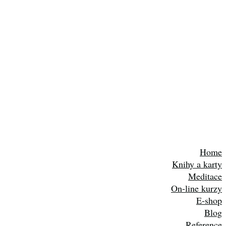
Home
Knihy a karty
Meditace
On-line kurzy
E-shop
Blog
Reference