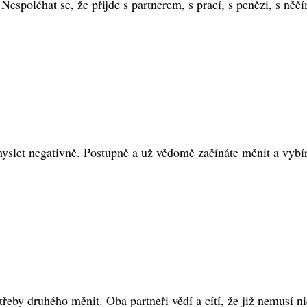
 Nespoléhat se, že přijde s partnerem, s prací, s penězi, s něč
yslet negativně. Postupně a už vědomě začínáte měnit a vybíra
eby druhého měnit. Oba partneři vědí a cítí, že již nemusí nic