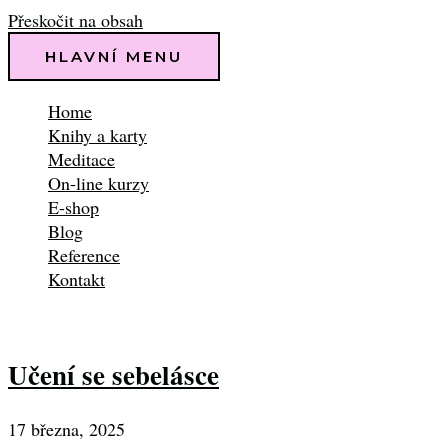
Přeskočit na obsah
HLAVNÍ MENU
Home
Knihy a karty
Meditace
On-line kurzy
E-shop
Blog
Reference
Kontakt
Učení se sebelásce
17 března, 2025