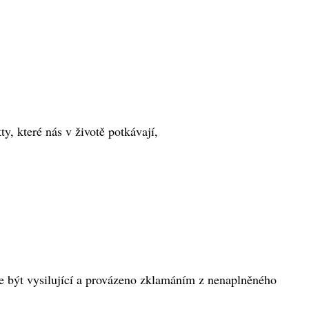
y, které nás v životě potkávají,
e být vysilující a provázeno zklamáním z nenaplněného