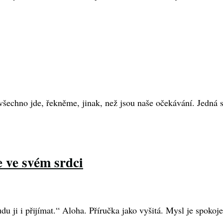
šechno jde, řekněme, jinak, než jsou naše očekávání. Jedná s
e ve svém srdci
u ji i přijímat.“ Aloha. Příručka jako vyšitá. Mysl je spokoje