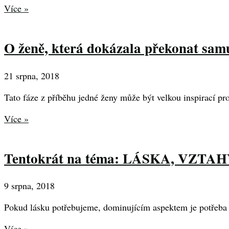
Více »
O ženě, která dokázala překonat sam
21 srpna, 2018
Tato fáze z příběhu jedné ženy může být velkou inspirací pro 
Více »
Tentokrát na téma: LÁSKA, VZTA
9 srpna, 2018
Pokud lásku potřebujeme, dominujícím aspektem je potřeba 
Více »