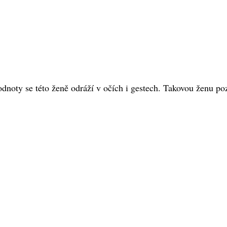
odnoty se této ženě odráží v očích i gestech. Takovou ženu po