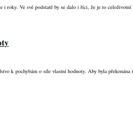
i roky. Ve své podstatě by se dalo i říci, že je to celoživotní
oty
idstvo k pochybám o síle vlastní hodnoty. Aby byla překonána i