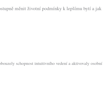
ostupně měnit životní podmínky k lepšímu bytí a jak
bouzely schopnost intuitivního vedení a aktivovaly osobní