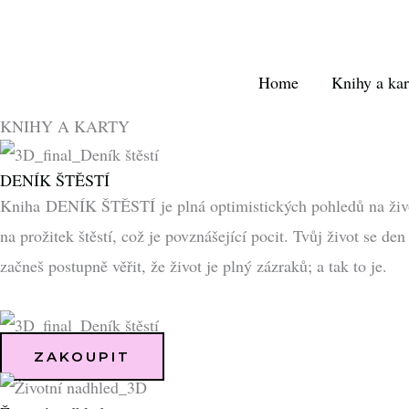
Přeskočit
na
obsah
Home
Knihy a kar
KNIHY A KARTY
DENÍK ŠTĚSTÍ
Kniha DENÍK ŠTĚSTÍ je plná optimistických pohledů na život. 
na prožitek štěstí, což je povznášející pocit. Tvůj život se 
začneš postupně věřit, že život je plný zázraků; a tak to je.
ZAKOUPIT