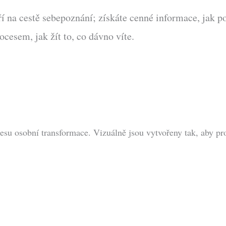
í na cestě sebepoznání; získáte cenné informace, jak p
cesem, jak žít to, co dávno víte.
su osobní transformace. Vizuálně jsou vytvořeny tak, aby pro