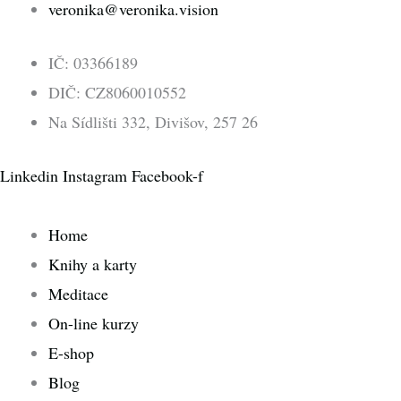
veronika@veronika.vision
IČ: 03366189
DIČ: CZ8060010552
Na Sídlišti 332, Divišov, 257 26
Linkedin
Instagram
Facebook-f
Home
Knihy a karty
Meditace
On-line kurzy
E-shop
Blog