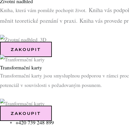
Životní nadhled
Kniha vás podpoř
Kniha, která vám pomůže pochopit život.
měnit teoretické poznání v praxi.
Kniha vás provede pro
ZAKOUPIT
Transformační karty
Transformační karty jsou smysluplnou podporou v rámci proce
potenciál v souvislosti s požadovaným posunem.
ZAKOUPIT
+420 739 248 899