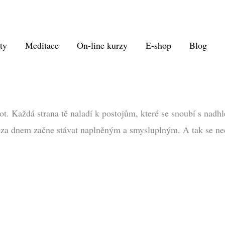
ty
Meditace
On-line kurzy
E-shop
Blog
Každá strana tě naladí k postojům, které se snoubí s nadhled
den za dnem začne stávat naplněným a smysluplným. A tak se nec