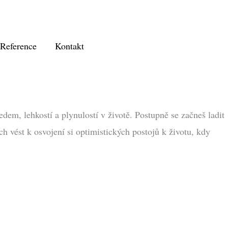
Reference
Kontakt
em, lehkostí a plynulostí v životě. Postupně se začneš ladit
h vést k osvojení si optimistických postojů k životu, kdy