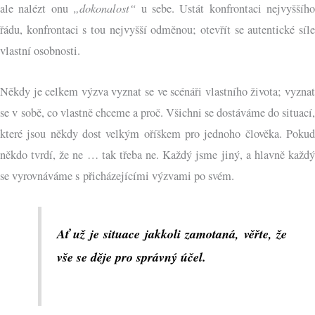
„dokonalost“
ale nalézt onu
u sebe. Ustát konfrontaci nejvyššího
řádu, konfrontaci s tou nejvyšší odměnou; otevřít se autentické síle
vlastní osobnosti.
Někdy je celkem výzva vyznat se ve scénáři vlastního života; vyznat
se v sobě, co vlastně chceme a proč. Všichni se dostáváme do situací,
které jsou někdy dost velkým oříškem pro jednoho člověka. Pokud
někdo tvrdí, že ne … tak třeba ne. Každý jsme jiný, a hlavně každý
se vyrovnáváme s přicházejícími výzvami po svém.
Ať už je situace jakkoli zamotaná, věřte, že
vše se děje pro správný účel.