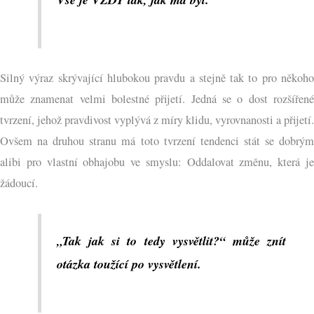
Silný výraz skrývající hlubokou pravdu a stejně tak to pro někoho
může znamenat velmi bolestné přijetí. Jedná se o dost rozšířené
tvrzení, jehož pravdivost vyplývá z míry klidu, vyrovnanosti a přijetí.
Ovšem na druhou stranu má toto tvrzení tendenci stát se dobrým
alibi pro vlastní obhajobu ve smyslu: Oddalovat změnu, která je
žádoucí.
„Tak jak si to tedy vysvětlit?“ může znít
otázka toužící po vysvětlení.