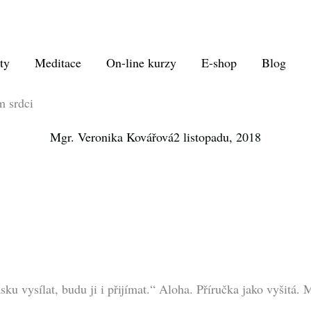
ty
Meditace
On-line kurzy
E-shop
Blog
m srdci
Mgr. Veronika Kovářová
2 listopadu, 2018
ku vysílat, budu ji i přijímat.“ Aloha. Příručka jako vyšitá. M