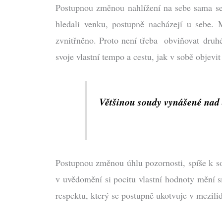
Postupnou změnou nahlížení na sebe sama se za
hledali venku, postupně nacházejí u sebe
zvnitřněno. Proto není třeba obviňovat druh
svoje vlastní tempo a cestu, jak v sobě objevi
Většinou soudy vynášené nad d
Postupnou změnou úhlu pozornosti, spíše k sob
v uvědomění si pocitu vlastní hodnoty mění sm
respektu, který se postupně ukotvuje v mezilid