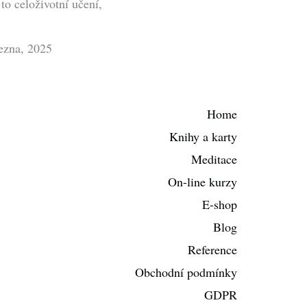
 to celoživotní učení,
ezna, 2025
Home
Knihy a karty
Meditace
On-line kurzy
E-shop
Blog
Reference
Obchodní podmínky
GDPR