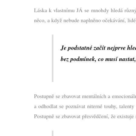
Láska k vlastnímu JÁ se mnohdy hledá různými
něco, a když nebude naplněno očekávání, lidé
Je podstatné začít nejprve hl
bez podmínek, co musí nastat,
Postupně se zbavovat mentálních a emocionáln
a odhodlat se poznávat niterné touhy, talenty
Postupně se zbavovat přesvědčení, že existuje 