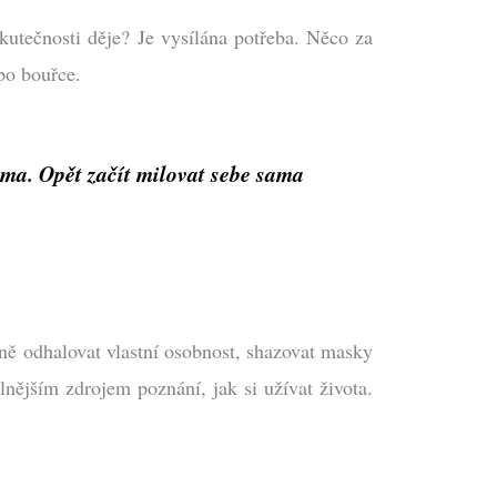
kutečnosti děje? Je vysílána potřeba. Něco za
po bouřce.
ama. Opět začít milovat sebe sama
ně odhalovat vlastní osobnost, shazovat masky
lnějším zdrojem poznání, jak si užívat života.