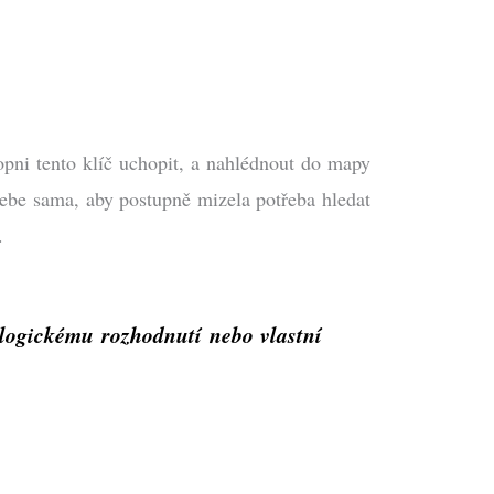
opni tento klíč uchopit, a nahlédnout do mapy
t sebe sama, aby postupně mizela potřeba hledat
.
logickému rozhodnutí nebo vlastní