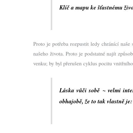
Klíč a mapu ke šťastnému živo
Proto je potřeba rozpustit ledy chránící naš
našeho života. Proto je podstatné najít způsob
venku; by byl přerušen cyklus pocitu vnitřníh
Láska vůči sobě
~
velmi inte
obhajobě, že to tak vlastně je