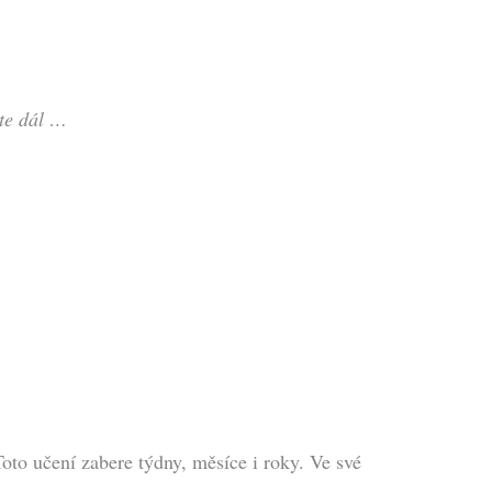
ete dál …
Toto učení zabere týdny, měsíce i roky. Ve své