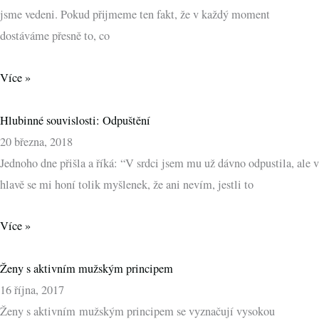
jsme vedeni. Pokud přijmeme ten fakt, že v každý moment
dostáváme přesně to, co
Více »
Hlubinné souvislosti: Odpuštění
20 března, 2018
Jednoho dne přišla a říká: “V srdci jsem mu už dávno odpustila, ale v
hlavě se mi honí tolik myšlenek, že ani nevím, jestli to
Více »
Ženy s aktivním mužským principem
16 října, 2017
Ženy s aktivním mužským principem se vyznačují vysokou