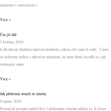
začneme v souvislosti s
Více »
Čas jít dál
3 května, 2019
Lidé dávají druhým takovou hodnotu, jakou cítí sami k sobě. Často
se můžeme setkat s takovým názorem, že nám druzí zrcadlí to, jak
vnímáme sami
Více »
Jak překonat strach ze změny
9 srpna, 2018
Potenciál posunu vpřed tkví v překonání strachu udělat to, k čemu