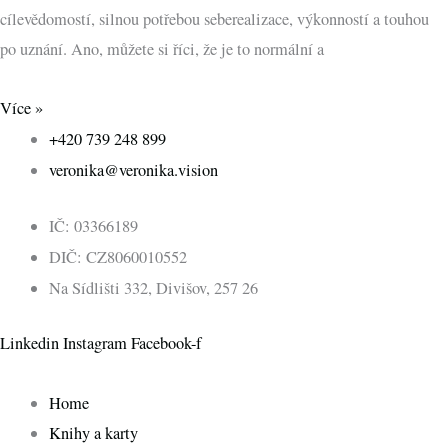
cílevědomostí, silnou potřebou seberealizace, výkonností a touhou
po uznání. Ano, můžete si říci, že je to normální a
Více »
+420 739 248 899
veronika@veronika.vision
IČ: 03366189
DIČ: CZ8060010552
Na Sídlišti 332, Divišov, 257 26
Linkedin
Instagram
Facebook-f
Home
Knihy a karty