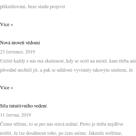
přikrášlování, beze studu projevit
Více »
Nová úroveň vědomí
23 července, 2019
Určitě každý z nás má zkušenost, kdy se ocitl na místě, kam třeba ani
původně nechtěl jít, a pak se události vyvinuly takovým směrem, že
Více »
Síla intuitivního vedení
11 června, 2019
Čemu věříme, to se pro nás stává reálné. Proto je třeba nejdříve
uvěřit, že lze dosáhnout toho, po čem sníme. Jakmile uvěříme,