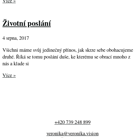
Více »
Životní poslání
4 srpna, 2017
Všichni máme svůj jedinečný přínos, jak skrze sebe obohacujeme
druhé. Říká se tomu poslání duše, ke kterému se obrací mnoho z
nás a klade si
Více »
+420 739 248 899
veronika@veronika.vision