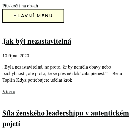
Přeskočit na obsah
HLAVNÍ MENU
Jak být nezastavitelná
10 října, 2020
„Byla nezastavitelná, ne proto, že by neměla obavy nebo
pochybnosti, ale proto, že se přes ně dokázala přenést.“ – Beau
Taplin Když potřebujete udělat krok
Více »
Síla ženského leadershipu v autentickém
pojetí