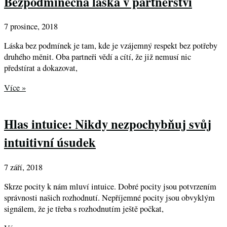
Bezpodmínečná láska v partnerství
7 prosince, 2018
Láska bez podmínek je tam, kde je vzájemný respekt bez potřeby
druhého měnit. Oba partneři vědí a cítí, že již nemusí nic
předstírat a dokazovat,
Více »
Hlas intuice: Nikdy nezpochybňuj svůj
intuitivní úsudek
7 září, 2018
Skrze pocity k nám mluví intuice. Dobré pocity jsou potvrzením
správnosti našich rozhodnutí. Nepříjemné pocity jsou obvyklým
signálem, že je třeba s rozhodnutím ještě počkat,