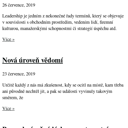
26 července, 2019
Leadership je jedním z nekonečné řady termínů, který se objevuje
v souvislosti s obchodním prostředím, vedením lidí, firemní
kulturou, manažerskými schopnostmi či strategií úspěchu atd.
Více »
Nová úroveň vědomí
23 července, 2019
Určitě každý z nás má zkušenost, kdy se ocitl na místě, kam třeba
ani původně nechtěl jít, a pak se události vyvinuly takovým
směrem, že
Více »