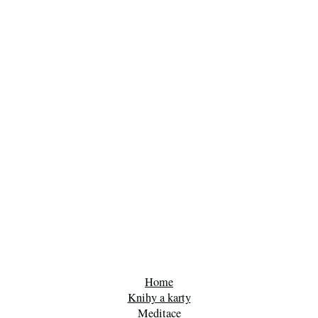
Home
Knihy a karty
Meditace