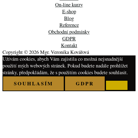
On-line kurzy
E-shop
Blog
Reference
Obchodní podmínky
GDPR
Kontakt
Copyright © 2026 Mgr. Veronika Kovářová
Užívám cookies, abych Vám zajistila co možná nejsnadnější
použití mých webových stránek. Pokud budete nadále prohlížet
stránky, předpokládám, že s použitím cookies budete souhlasit.
SOUHLASÍM
GDPR