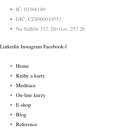
IČ: 03366189
DIČ: CZ8060010552
Na Sídlišti 332, Divišov, 257 26
Linkedin
Instagram
Facebook-f
Home
Knihy a karty
Meditace
On-line kurzy
E-shop
Blog
Reference