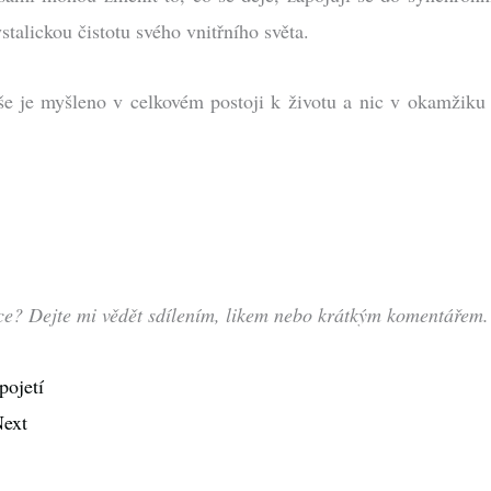
stalickou čistotu svého vnitřního světa.
 je myšleno v celkovém postoji k životu a nic v okamžiku z
dce? Dejte mi vědět sdílením, likem nebo krátkým komentářem
pojetí
ext