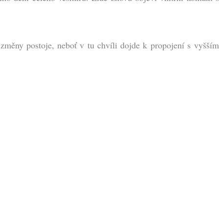
měny postoje, neboť v tu chvíli dojde k propojení s vyšším
.