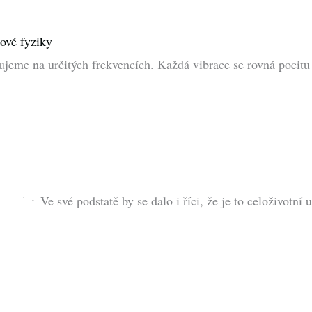
tové fyziky
jeme na určitých frekvencích. Každá vibrace se rovná pocitu 
 roky. Ve své podstatě by se dalo i říci, že je to celoživotní u