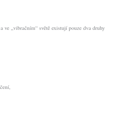
a ve „vibračním“ světě existují pouze dva druhy
čení,