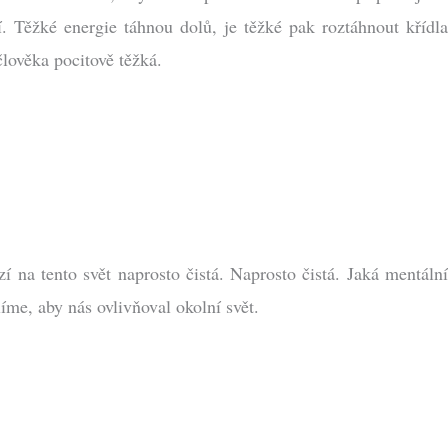
. Těžké energie táhnou dolů, je těžké pak roztáhnout křídla
člověka pocitově těžká.
 na tento svět naprosto čistá. Naprosto čistá. Jaká mentální
íme, aby nás ovlivňoval okolní svět.