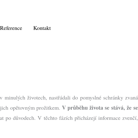
Reference
Kontakt
 v minulých životech, nastřádali do pomyslné schránky zvan
V průběhu života se stává, že s
jejich opětovným prožitkem.
at po důvodech. V těchto fázích přicházejí informace zvenčí