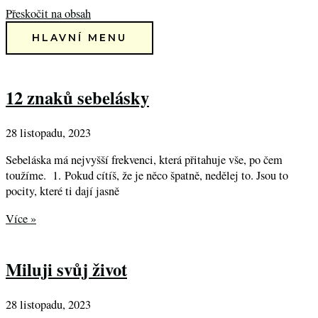
Přeskočit na obsah
HLAVNÍ MENU
12 znaků sebelásky
28 listopadu, 2023
Sebeláska má nejvyšší frekvenci, která přitahuje vše, po čem
toužíme. 1. Pokud cítíš, že je něco špatně, nedělej to. Jsou to
pocity, které ti dají jasně
Více »
Miluji svůj život
28 listopadu, 2023