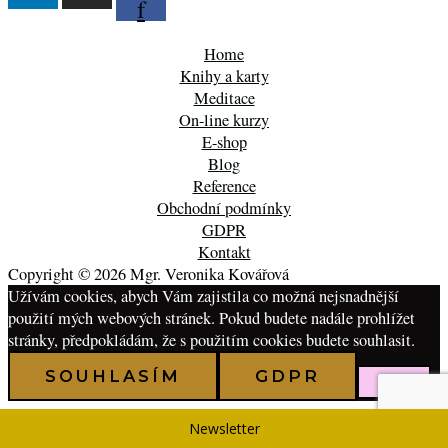
f
Home
Knihy a karty
Meditace
On-line kurzy
E-shop
Blog
Reference
Obchodní podmínky
GDPR
Kontakt
Copyright © 2026 Mgr. Veronika Kovářová
Užívám cookies, abych Vám zajistila co možná nejsnadnější
použití mých webových stránek. Pokud budete nadále prohlížet
stránky, předpokládám, že s použitím cookies budete souhlasit.
SOUHLASÍM
GDPR
Newsletter