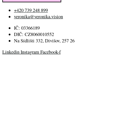
+420 739 248 899
veronika@veronika.vision
IČ: 03366189
DIČ: CZ8060010552
Na Sídlišti 332, Divišov, 257 26
Linkedin
Instagram
Facebook-f