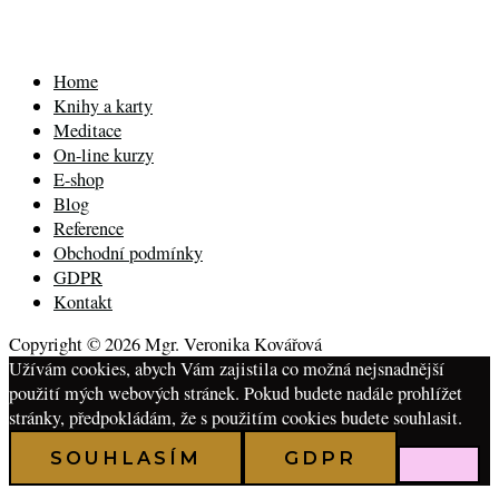
Home
Knihy a karty
Meditace
On-line kurzy
E-shop
Blog
Reference
Obchodní podmínky
GDPR
Kontakt
Copyright © 2026 Mgr. Veronika Kovářová
Užívám cookies, abych Vám zajistila co možná nejsnadnější
použití mých webových stránek. Pokud budete nadále prohlížet
stránky, předpokládám, že s použitím cookies budete souhlasit.
SOUHLASÍM
GDPR