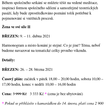
Během společného setkání se můžete těšit na vedené meditace,
inspiraci formou společného sdílení a samozřejmě teoretických
pasáží, kdy bude zprostředkováno poznání tolik potřebné k
pojmenování si vnitřních procesů.
Žena ve své síle II
BŘEZEN:
9. – 11. dubna 2021
Harmonogram a místo konání je stejné. Co je jiné? Téma, neboť
budeme navazovat na tematické celky prvního víkendu.
Detaily:
BŘEZEN:
26. – 28. března 2021
Časový plán:
začátek v pátek 18,00 – 20,00 hodin, sobota 10,00 –
17,00 hodin, konec v neděli 10,00 – 16,00 hodin
Cena:
*
3 999 Kč
3 333 Kč
(cena je bez ubytování)
*
Pokud se přihlásíte s kamarádkou do 14. února, platí cena 2 900