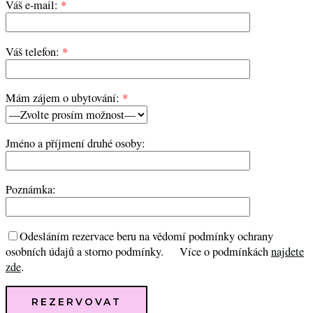
Váš e-mail:
*
Váš telefon:
*
Mám zájem o ubytování:
*
Jméno a příjmení druhé osoby:
Poznámka:
Odesláním rezervace beru na vědomí podmínky ochrany
osobních údajů a storno podmínky.
Více o podmínkách
najdete
zde
.