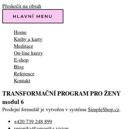
Přeskočit na obsah
HLAVNÍ MENU
Home
Knihy a karty
Meditace
On-line kurzy
E-shop
Blog
Reference
Kontakt
TRANSFORMAČNÍ PROGRAM PRO ŽENY
modul 6
Prodejní formulář je vytvořen v systému
SimpleShop.cz
.
+420 739 248 899
veronika@veronika.vision