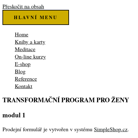
Přeskočit na obsah
HLAVNÍ MENU
Home
Knihy a karty
Meditace
On-line kurzy
E-shop
Blog
Reference
Kontakt
TRANSFORMAČNÍ PROGRAM PRO ŽENY
modul 1
Prodejní formulář je vytvořen v systému
SimpleShop.cz
.