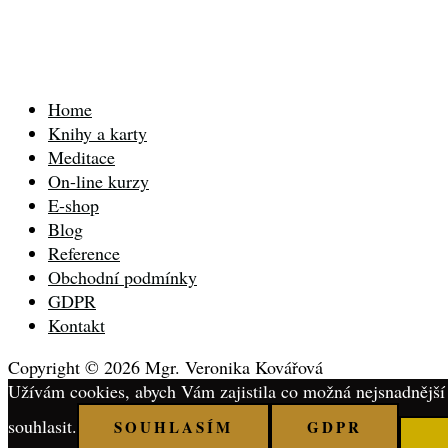
Home
Knihy a karty
Meditace
On-line kurzy
E-shop
Blog
Reference
Obchodní podmínky
GDPR
Kontakt
Copyright © 2026 Mgr. Veronika Kovářová
Užívám cookies, abych Vám zajistila co možná nejsnadnější 
souhlasit.
SOUHLASÍM
GDPR