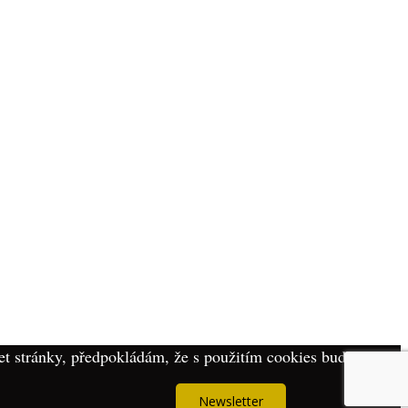
t stránky, předpokládám, že s použitím cookies budete
Newsletter