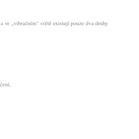
a ve „vibračním“ světě existují pouze dva druhy
čení,