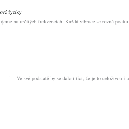
tové fyziky
jeme na určitých frekvencích. Každá vibrace se rovná pocitu 
 roky. Ve své podstatě by se dalo i říci, že je to celoživotní u