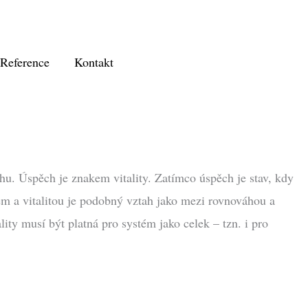
Reference
Kontakt
chu. Úspěch je znakem vitality. Zatímco úspěch je stav, kdy
hem a vitalitou je podobný vztah jako mezi rovnováhou a
lity musí být platná pro systém jako celek – tzn. i pro