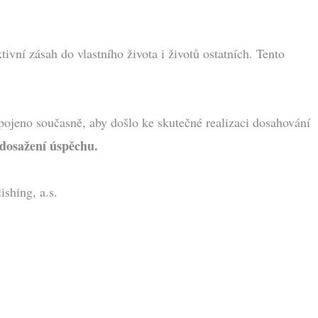
ivní zásah do vlastního života i životů ostatních. Tento
apojeno současně, aby došlo ke skutečné realizaci dosahování
 dosažení úspěchu.
ishing, a.s.