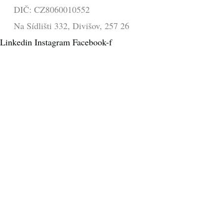
DIČ: CZ8060010552
Na Sídlišti 332, Divišov, 257 26
Linkedin
Instagram
Facebook-f