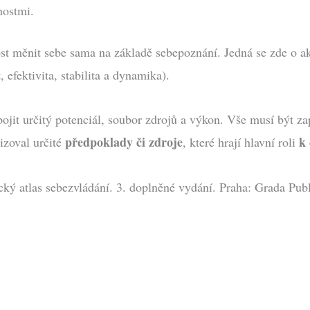
nostmi.
nost měnit sebe sama na základě sebepoznání. Jedná se zde o akt
efektivita, stabilita a dynamika).
ojit určitý potenciál, soubor zdrojů a výkon. Vše musí být z
předpoklady či zdroje
k
izoval určité
, které hrají hlavní roli
cký atlas sebezvládání. 3. doplněné vydání. Praha: Grada Publ