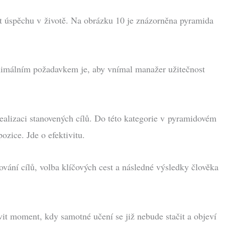
t úspěchu v životě. Na obrázku 10 je znázorněna pyramida
inimálním požadavkem je, aby vnímal manažer užitečnost
realizaci stanovených cílů. Do této kategorie v pyramidovém
ozice. Jde o efektivitu.
ování cílů, volba klíčových cest a následné výsledky člověka
vit moment, kdy samotné učení se již nebude stačit a objeví