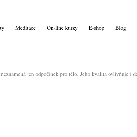
ty
Meditace
On-line kurzy
E-shop
Blog
 neznamená jen odpočinek pro tělo. Jeho kvalita ovlivňuje i d