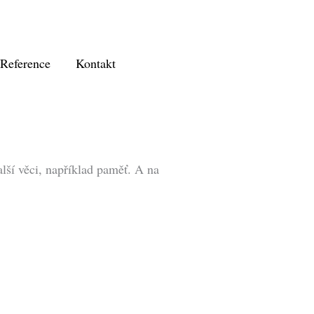
Reference
Kontakt
alší věci, například paměť. A na